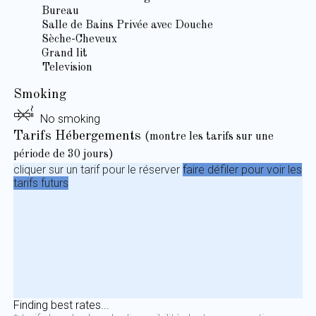
Bureau
Salle de Bains Privée avec Douche
Sèche-Cheveux
Grand lit
Television
Smoking
No smoking
Tarifs Hébergements
(montre les tarifs sur une
période de 30 jours)
cliquer sur un tarif pour le réserver
faire défiler pour voir les
tarifs futurs
Finding best rates...