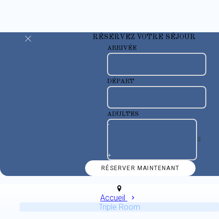
RÉSERVEZ VOTRE SÉJOUR
ARRIVÉE
DÉPART
ADULTES
-
+
Accueil
Triple Room