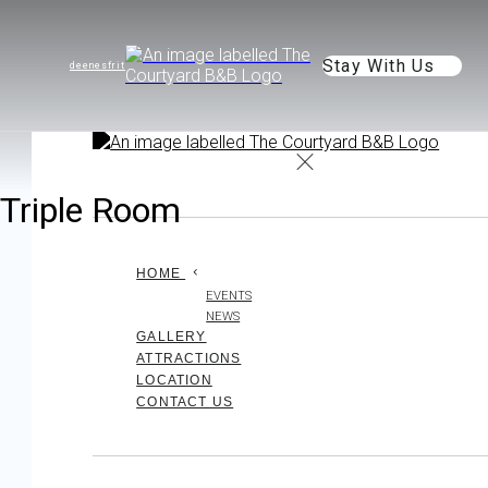
Stay With Us
de
en
es
fr
it
Triple Room
HOME
EVENTS
NEWS
GALLERY
ATTRACTIONS
LOCATION
CONTACT US